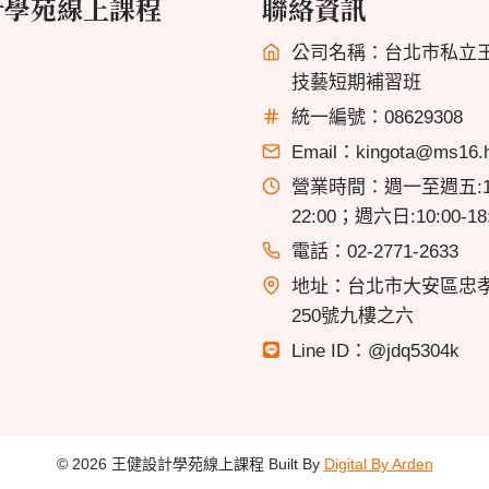
計學苑線上課程
聯絡資訊
公司名稱：台北市私立
技藝短期補習班
統一編號：08629308
Email：kingota@ms16.hi
營業時間：週一至週五:13
22:00；週六日:10:00-18
電話：02-2771-2633
地址：台北市大安區忠
250號九樓之六
Line ID：@jdq5304k
© 2026 王健設計學苑線上課程 Built By
Digital By Arden