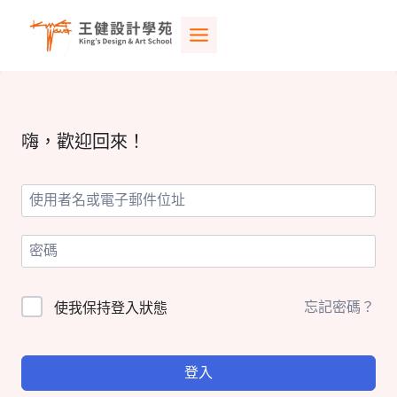
Skip
to
content
嗨，歡迎回來！
忘記密碼？
使我保持登入狀態
登入