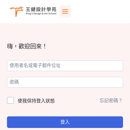
Skip
to
content
嗨，歡迎回來！
忘記密碼？
使我保持登入狀態
登入