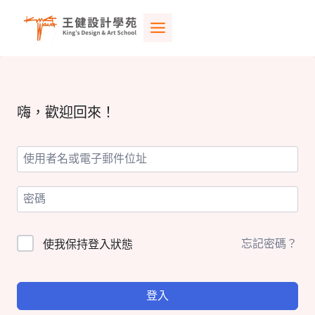
Skip
to
content
嗨，歡迎回來！
忘記密碼？
使我保持登入狀態
登入