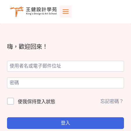
Skip
to
content
嗨，歡迎回來！
忘記密碼？
使我保持登入狀態
登入