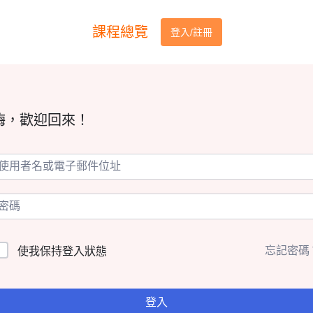
課程總覽
登入/註冊
嗨，歡迎回來！
忘記密碼
使我保持登入狀態
登入