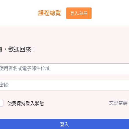
課程總覽
登入/註冊
嗨，歡迎回來！
忘記密碼
使我保持登入狀態
登入