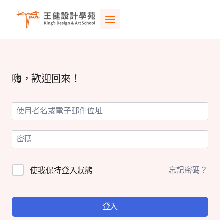
Skip
to
content
嗨，歡迎回來！
忘記密碼？
使我保持登入狀態
登入