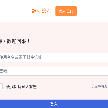
課程總覽
登入/註冊
嗨，歡迎回來！
忘記密碼
使我保持登入狀態
登入