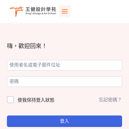
Skip
to
content
嗨，歡迎回來！
忘記密碼？
使我保持登入狀態
登入