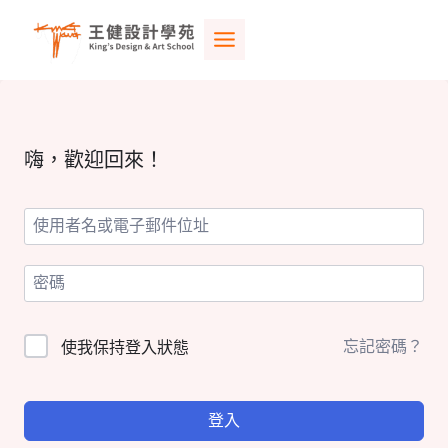
Skip
to
content
嗨，歡迎回來！
忘記密碼？
使我保持登入狀態
登入