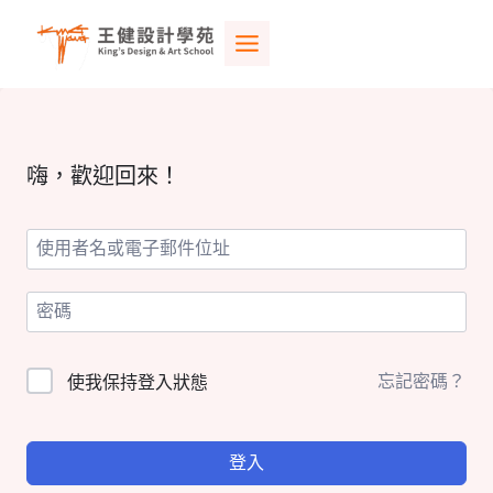
Skip
to
content
嗨，歡迎回來！
忘記密碼？
使我保持登入狀態
登入