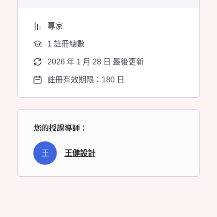
專家
1 註冊總數
2026 年 1 月 28 日 最後更新
註冊有效期限：180 日
您的授課導師：
王
王健設計