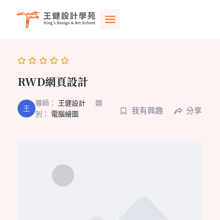
Skip
to
content
RWD網頁設計
導師：
王健設計
類
王
我有興趣
分享
別：
電腦繪圖