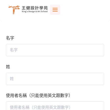
Skip
to
content
名字
姓
使用者名稱（只能使用英文跟數字）